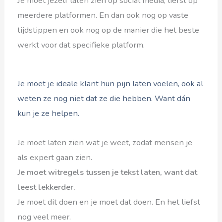
Je moet jezelf laten zien op social media, liefst op
meerdere platformen. En dan ook nog op vaste
tijdstippen en ook nog op de manier die het beste
werkt voor dat specifieke platform.
Je moet je ideale klant hun pijn laten voelen, ook al
weten ze nog niet dat ze die hebben. Want dán
kun je ze helpen.
Je moet laten zien wat je weet, zodat mensen je
als expert gaan zien.
Je moet witregels tussen je tekst laten, want dat
leest lekkerder.
Je moet dit doen en je moet dat doen. En het liefst
nog veel meer.