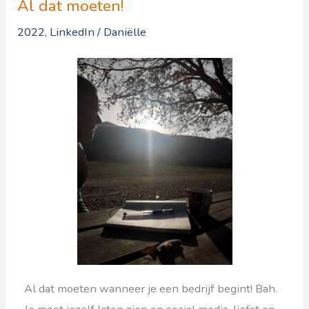
Al dat moeten!
2022
,
LinkedIn
/
Daniëlle
Al dat moeten wanneer je een bedrijf begint! Bah.