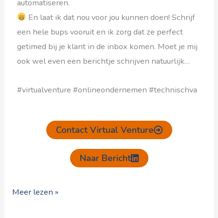
automatiseren.
En laat ik dat nou voor jou kunnen doen! Schrijf
een hele bups vooruit en ik zorg dat ze perfect
getimed bij je klant in de inbox komen. Moet je mij
ook wel even een berichtje schrijven natuurlijk…
#virtualventure #onlineondernemen #technischva
Contact Virtual Venture
Naar Bericht
Meer lezen »