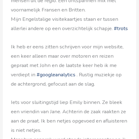
mensen uit de regio. Een ontspannen mix met
voornamelijk Fransen en Britten.
Mijn Engelstalige visitekaartjes staan er tussen
allerlei andere op een overzichtelijk schapje.
#trots
Ik heb er eens zitten schrijven voor mijn website,
een keer alleen maar over motoren en reizen
gepraat met John en de laatste keer heb ik me
verdiept in
#googleanalytics
. Rustig muziekje op
de achtergrond, gefocust aan de slag.
Iets voor sluitingstijd liep Emily binnen. Ze bleek
een vriendin van Jane. Achterin de zaak raakten ze
aan de praat. Ik ben netjes opgevoed en afluisteren
is niet netjes.