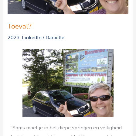
Toeval?
2023
,
LinkedIn
/
Daniëlle
“Soms moet je in het diepe springen en veiligheid