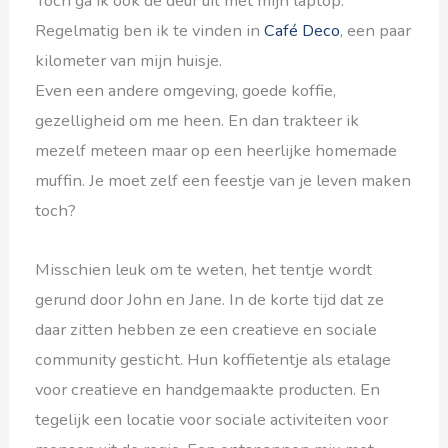
Toch ga ik ook de deur uit met mijn laptop.
Regelmatig ben ik te vinden in
Café Deco
, een paar
kilometer van mijn huisje.
Even een andere omgeving, goede koffie,
gezelligheid om me heen. En dan trakteer ik
mezelf meteen maar op een heerlijke homemade
muffin. Je moet zelf een feestje van je leven maken
toch?
Misschien leuk om te weten, het tentje wordt
gerund door John en Jane. In de korte tijd dat ze
daar zitten hebben ze een creatieve en sociale
community gesticht. Hun koffietentje als etalage
voor creatieve en handgemaakte producten. En
tegelijk een locatie voor sociale activiteiten voor