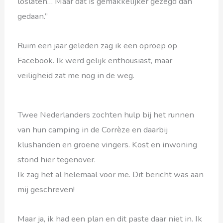
loslaten… Maar dat is gemakkelijker gezegd dan
gedaan.”
Ruim een jaar geleden zag ik een oproep op
Facebook. Ik werd gelijk enthousiast, maar
veiligheid zat me nog in de weg.
Twee Nederlanders zochten hulp bij het runnen
van hun camping in de Corrèze en daarbij
klushanden en groene vingers. Kost en inwoning
stond hier tegenover.
Ik zag het al helemaal voor me. Dit bericht was aan
mij geschreven!
Maar ja, ik had een plan en dit paste daar niet in. Ik