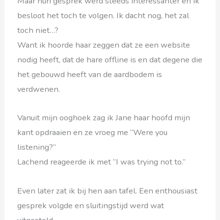
Maar hun gesprek werd steeds interessanter en ik
besloot het toch te volgen. Ik dacht nog, het zal
toch niet…?
Want ik hoorde haar zeggen dat ze een website
nodig heeft, dat de hare offline is en dat degene die
het gebouwd heeft van de aardbodem is
verdwenen.
Vanuit mijn ooghoek zag ik Jane haar hoofd mijn
kant opdraaien en ze vroeg me “Were you
listening?”
Lachend reageerde ik met “I was trying not to.”
Even later zat ik bij hen aan tafel. Een enthousiast
gesprek volgde en sluitingstijd werd wat