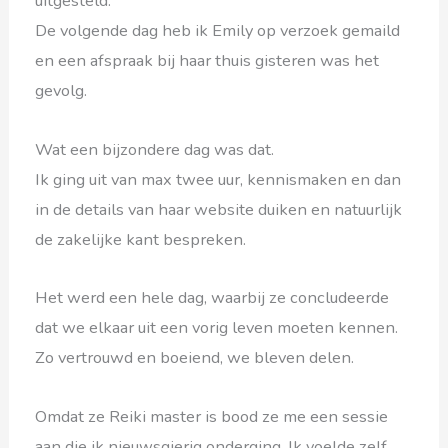
uitgesteld.
De volgende dag heb ik Emily op verzoek gemaild
en een afspraak bij haar thuis gisteren was het
gevolg.
Wat een bijzondere dag was dat.
Ik ging uit van max twee uur, kennismaken en dan
in de details van haar website duiken en natuurlijk
de zakelijke kant bespreken.
Het werd een hele dag, waarbij ze concludeerde
dat we elkaar uit een vorig leven moeten kennen.
Zo vertrouwd en boeiend, we bleven delen.
Omdat ze Reiki master is bood ze me een sessie
aan die ik nieuwsgierig onderging. Ik voelde zelf