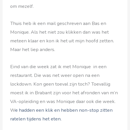
om mezelf.
Thuis heb ik een mail geschreven aan Bas en
Monique. Als het niet zou klikken dan was het
meteen klaar en kon ik het uit mijn hoofd zetten.
Maar het liep anders.
Eind van die week zat ik met Monique in een
restaurant. Die was net weer open na een
lockdown. Kon geen toeval zijn toch? Toevallig
moest ik in Brabant zijn voor het afronden van m’n
VA-opleiding en was Monique daar ook die week.
W
e hadden een klik en hebben non-stop zitten
ratelen tijdens het eten.