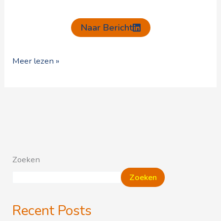
Naar Bericht
Meer lezen »
Zoeken
Zoeken
Recent Posts