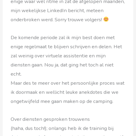
enige waar wél ritme in zat de afgelopen maanden,
mijn wekelijkse LinkedIn bericht, meteen
onderbroken werd. Sorry trouwe volgers!
De komende periode zal ik mijn best doen met
enige regelmaat te blijven schrijven en delen. Het
zal weinig over virtuele assistentie en mijn
diensten gaan. Nou ja, dat ging het toch al niet
echt.
Maar des te meer over het persoonlijke proces wat
ik doormaak en wellicht leuke anekdotes die we
ongetwijfeld mee gaan maken op de camping.
Over diensten gesproken trouwens
(haha, dus toch!); onlangs heb ik de training bij