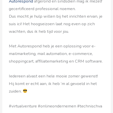
Autorespond
afgerond en sindsdien mag ik mezelf
gecertificeerd professional noemen.
Dus mocht je hulp willen bij het inrichten ervan, je
suis ici! Het hoogseizoen laat nog even op zich
wachten, dus ik heb tijd voor jou.
Met Autorespond heb je een oplossing voor e-
mailmarketing, mail automation, e-commerce,
shoppingcart, affiliatemarketing en CRM software.
Iedereen alvast een hele mooie zomer gewenst!
Hij komt er echt aan, ik heb ‘m al gevoeld in het
zuiden.
#virtualventure #onlineondernemen #technischva